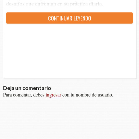
desa­fíos que enfren­tan en su prác­ti­ca diaria.
CON­TI­NUAR LEYENDO
Deja un comentario
Para comentar, debes
ingresar
con tu nombre de usuario.