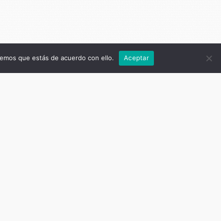
remos que estás de acuerdo con ello.
Aceptar
,