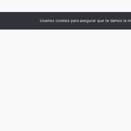
Usamos cookies para asegurar que te damos la me