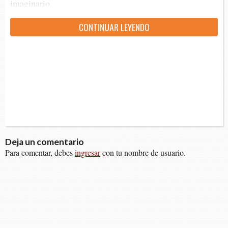
imaginario.
CON­TI­NUAR LEYENDO
Deja un comentario
Para comentar, debes
ingresar
con tu nombre de usuario.