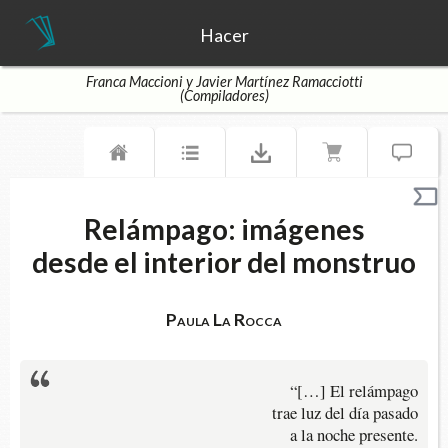
Hacer
Franca Maccioni y Javier Martínez Ramacciotti
(Compiladores)
Relámpago: imágenes
desde el interior del monstruo
Paula La Rocca
“[…] El relámpago
trae luz del día pasado
a la noche presente.