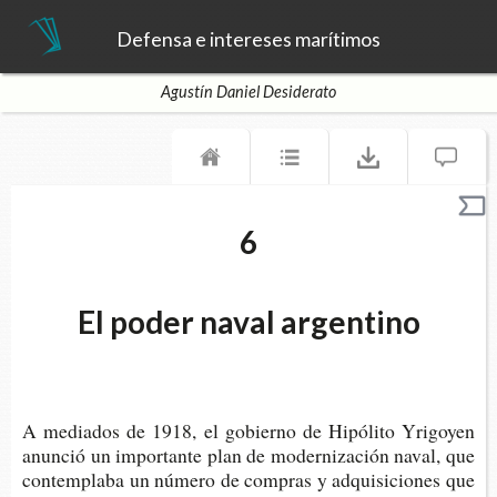
Defensa e intereses marítimos
Agustín Daniel Desiderato
6
El poder naval argentino
A media­dos de 1918, el gobierno de Hipó­li­to Yri­go­yen
anun­ció un impor­tan­te plan de moder­ni­za­ción naval, que
con­tem­pla­ba un núme­ro de com­pras y adqui­si­cio­nes que