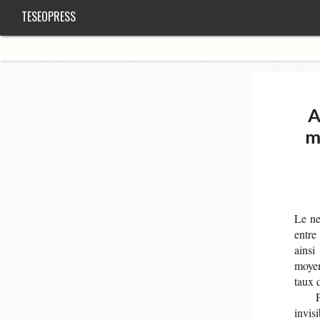
TESEOPRESS
A
m
Le ne
entre
ainsi
moyen
taux d
P
invi­