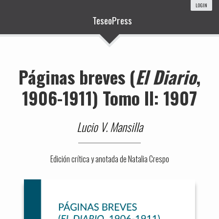
LOGIN
TeseoPress
Páginas breves (
El Diario
,
1906-1911) Tomo II: 1907
Lucio V. Mansilla
Edición crítica y anotada de Natalia Crespo