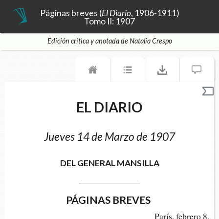
Páginas breves (
El Diario
, 1906-1911)
Tomo II: 1907
Edición crítica y anotada de Natalia Crespo
EL DIARIO
Jueves 14 de Marzo de 1907
DEL GENERAL MANSILLA
PÁGINAS BREVES
París, febrero 8.