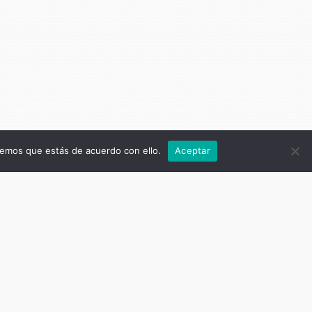
remos que estás de acuerdo con ello.
Aceptar
: