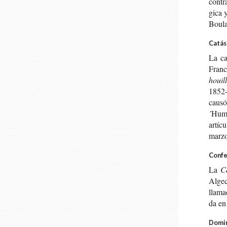
con­tr
gi­ca 
Bou­la
Catás
La cat
Fran­
houi­
1852-
causó
´Huma
artícu
marzo
Confe
La
Co
Alge­
lla­ma
da en 
Domin