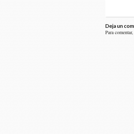
Deja un com
Para comentar,