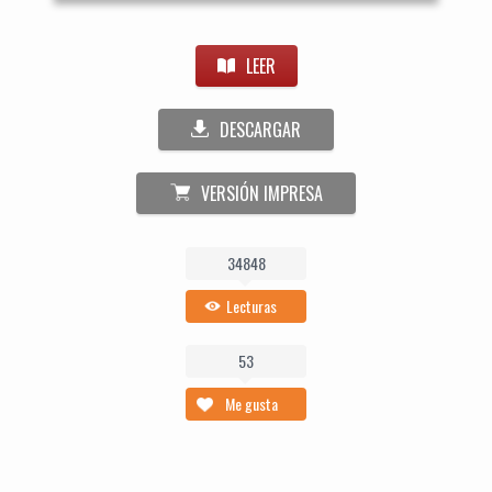
LEER
DESCARGAR
VERSIÓN IMPRESA
34848
Lecturas
53
Me gusta