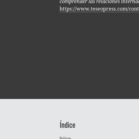
comprender las relaciones internac
https://www.teseopress.com/con
Índice
Prólogo