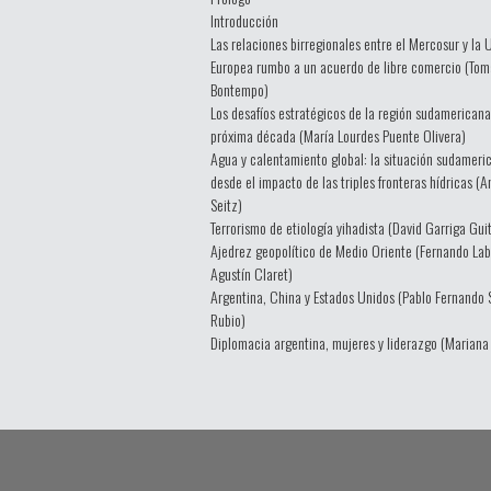
Introducción
Las relaciones birregionales entre el Mercosur y la 
Europea rumbo a un acuerdo de libre comercio (Tom
Bontempo)
Los desafíos estratégicos de la región sudamericana
próxima década (María Lourdes Puente Olivera)
Agua y calentamiento global: la situación sudameri
desde el impacto de las triples fronteras hídricas (
Seitz)
Terrorismo de etiología yihadista (David Garriga Guit
Ajedrez geopolítico de Medio Oriente (Fernando Lab
Agustín Claret)
Argentina, China y Estados Unidos (Pablo Fernando
Rubio)
Diplomacia argentina, mujeres y liderazgo (Mariana