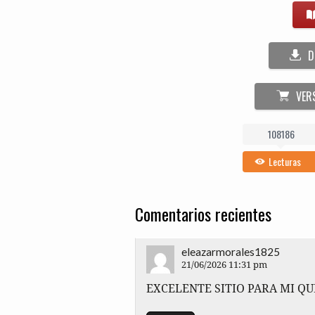
D
VER
108186
Lecturas
Comentarios recientes
eleazarmorales1825
21/06/2026 11:31 pm
EXCE­LEN­TE SITIO PARA MI Q