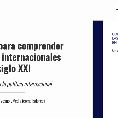
para comprender
 internacionales
siglo XXI
 la política internacional
Lascano y Vedia (compiladores)