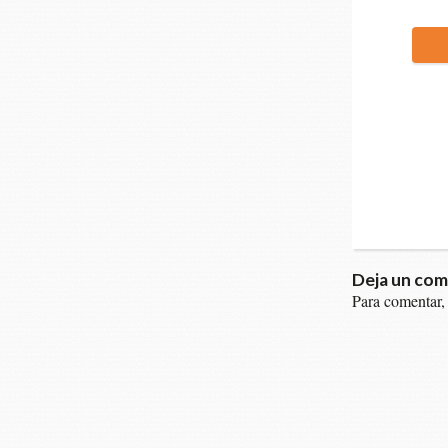
Deja un com
Para comentar,