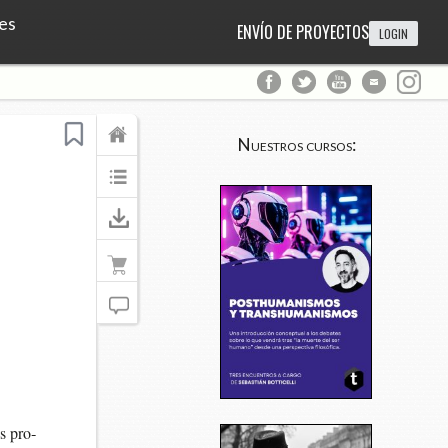
es
ENVÍO DE PROYECTOS
LOGIN
Nuestros cursos:
os pro­