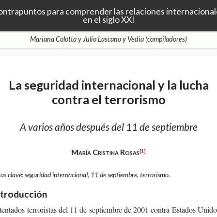
ontrapuntos para comprender las relaciones internacional
en el siglo XXI
Mariana Colotta y Julio Lascano y Vedia (compiladores)
La seguridad internacional y la lucha
contra el terrorismo
A varios años después del 11 de septiembre
María Cristina Rosas
[1]
as clave: seguridad internacional, 11 de septiembre, terrorismo.
ntroducción
en­ta­dos terro­ris­tas del 11 de sep­tiem­bre de 2001 con­tra Esta­dos Uni­d