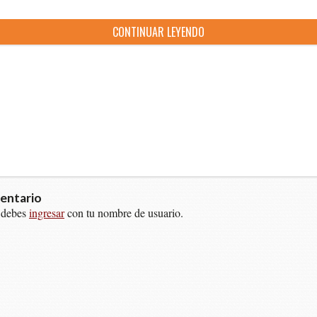
CON­TI­NUAR LEYENDO
entario
 debes
ingresar
con tu nombre de usuario.