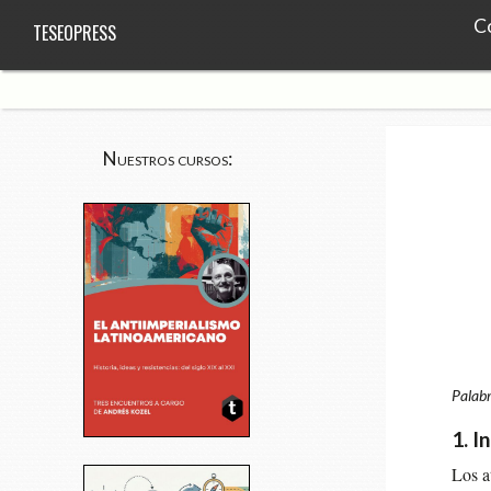
C
TESEOPRESS
Nuestros cursos:
Palabr
1. I
Los at