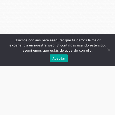
Usamos cookies para asegurar que te damos la mejor
experiencia en nuestra web. Si continúas usando este sitio,
asumiremos que estás de acuerdo con ello.
Anterior
Aceptar
Título de la publicación
Internaciones por salud mental en
hospitales generales