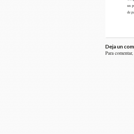
un pe
de pa
Deja un com
Para comentar,