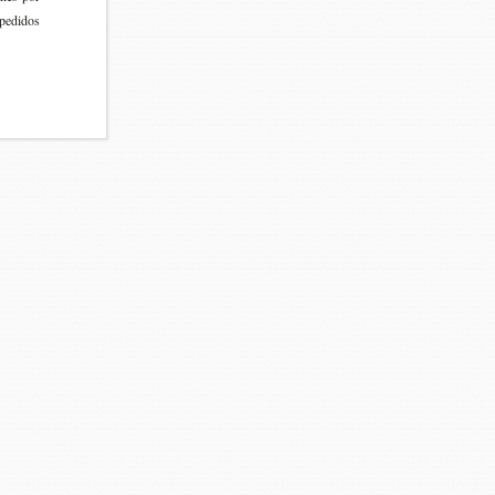
 pedi­dos