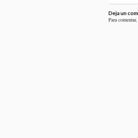
Deja un com
Para comentar,