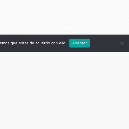
remos que estás de acuerdo con ello.
Aceptar
ras