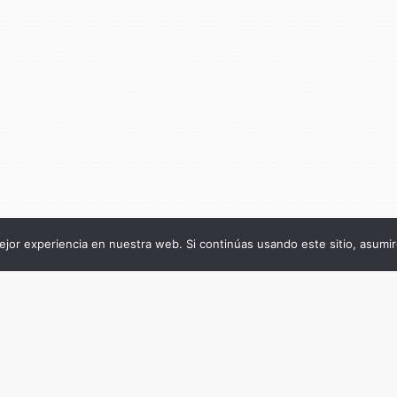
jor experiencia en nuestra web. Si continúas usando este sitio, asumi
Título de la publicación
Palabras clave para el estudio de las fronte