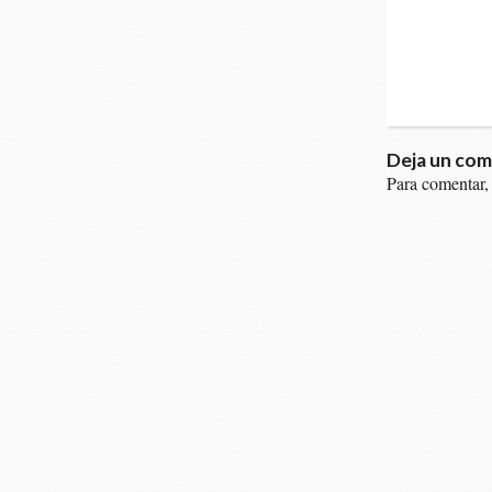
Deja un com
Para comentar,