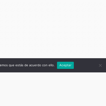
remos que estás de acuerdo con ello.
Aceptar
ras