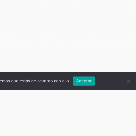
remos que estás de acuerdo con ello.
Aceptar
ras