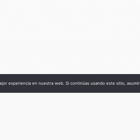
jor experiencia en nuestra web. Si continúas usando este sitio, asumi
Título de la publicación
Palabras clave para el estudio de las fronte