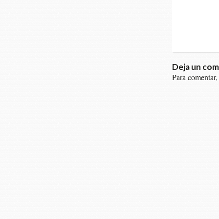
Deja un com
Para comentar,